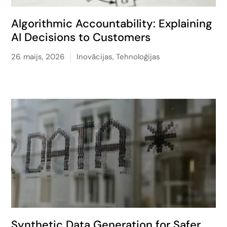
Algorithmic Accountability: Explaining
AI Decisions to Customers
26. maijs, 2026
Inovācijas
,
Tehnoloģijas
Synthetic Data Generation for Safer