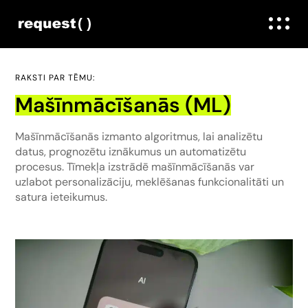
RAKSTI PAR TĒMU:
Mašīnmācīšanās (ML)
Mašīnmācīšanās izmanto algoritmus, lai analizētu
datus, prognozētu iznākumus un automatizētu
procesus. Tīmekļa izstrādē mašīnmācīšanās var
uzlabot personalizāciju, meklēšanas funkcionalitāti un
satura ieteikumus.