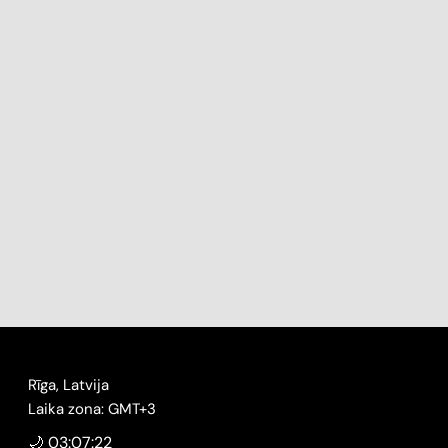
Rīga, Latvija
Laika zona: GMT+3
🌙 03:07:22