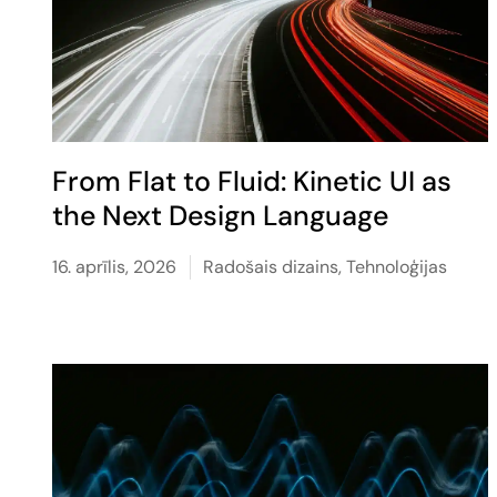
From Flat to Fluid: Kinetic UI as
the Next Design Language
16. aprīlis, 2026
Radošais dizains
,
Tehnoloģijas