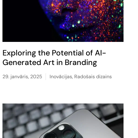
Exploring the Potential of AI-
Generated Art in Branding
29. janvāris, 2025
Inovācijas
,
Radošais dizains