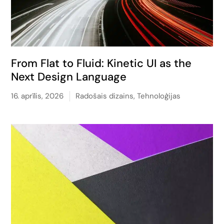
From Flat to Fluid: Kinetic UI as the
Next Design Language
16. aprīlis, 2026
Radošais dizains
,
Tehnoloģijas