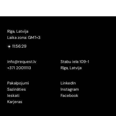
Rīga, Latvija
Laika zona: GMT+3
☀️ 11:56:30
info@request.lv
Stabu iela 109-1
+371 20011113
Rīga, Latvija
Pakalpojumi
LinkedIn
Sazināties
Instagram
Ieskati
Facebook
Karjeras