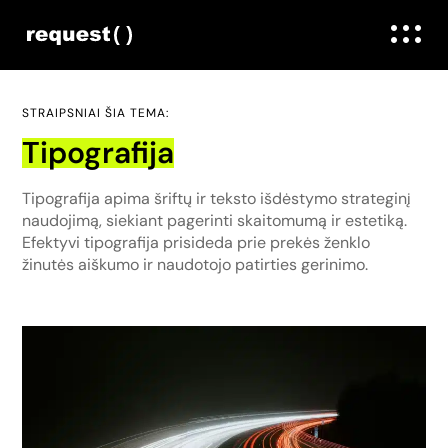
STRAIPSNIAI ŠIA TEMA:
Tipografija
Tipografija apima šriftų ir teksto išdėstymo strateginį
naudojimą, siekiant pagerinti skaitomumą ir estetiką.
Efektyvi tipografija prisideda prie prekės ženklo
žinutės aiškumo ir naudotojo patirties gerinimo.