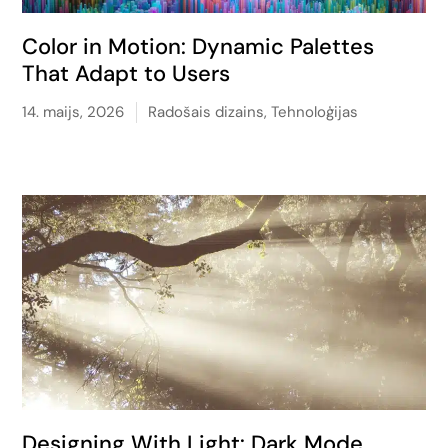
Color in Motion: Dynamic Palettes
That Adapt to Users
14. maijs, 2026
Radošais dizains
,
Tehnoloģijas
Designing With Light: Dark Mode,