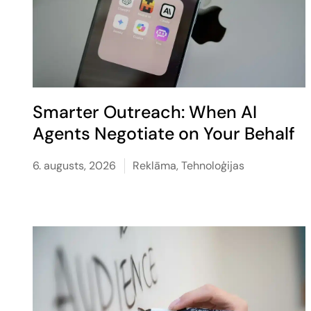
Smarter Outreach: When AI
Agents Negotiate on Your Behalf
6. augusts, 2026
Reklāma
,
Tehnoloģijas