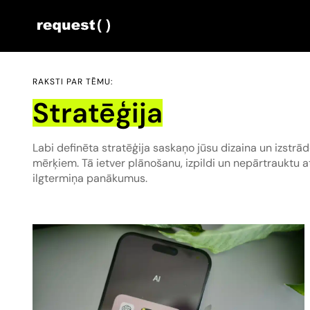
RAKSTI PAR TĒMU:
Stratēģija
Labi definēta stratēģija saskaņo jūsu dizaina un izstrā
mērķiem. Tā ietver plānošanu, izpildi un nepārtrauktu at
ilgtermiņa panākumus.