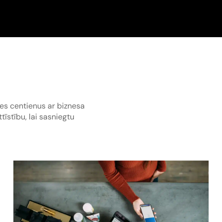
des centienus ar biznesa
tīstību, lai sasniegtu