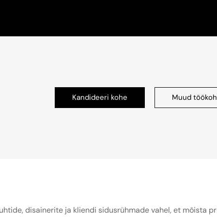
Kandideeri kohe
Muud tööko
tide, disainerite ja kliendi sidusrühmade vahel, et mõista pr