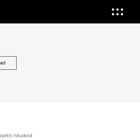
had
ojekti nõudeid