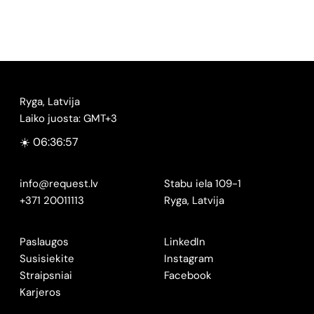
Ryga, Latvija
Laiko juosta: GMT+3
☀️ 06:36:57
info@request.lv
Stabu iela 109-1
+371 20011113
Ryga, Latvija
Paslaugos
LinkedIn
Susisiekite
Instagram
Straipsniai
Facebook
Karjeros