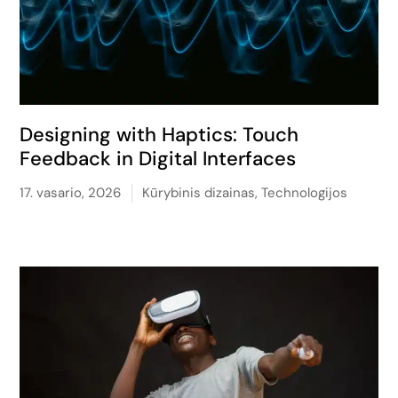
Designing with Haptics: Touch
Feedback in Digital Interfaces
17. vasario, 2026
Kūrybinis dizainas
,
Technologijos