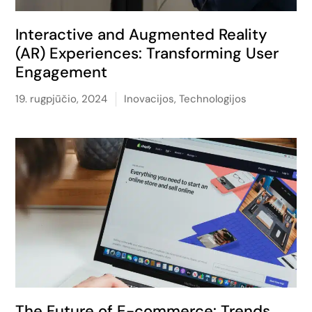
Interactive and Augmented Reality
(AR) Experiences: Transforming User
Engagement
19. rugpjūčio, 2024
Inovacijos
,
Technologijos
The Future of E-commerce: Trends