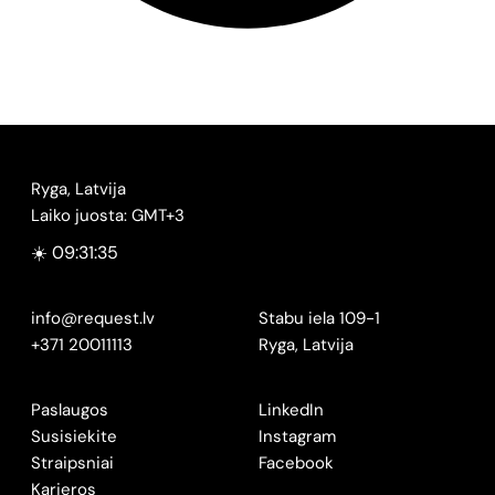
Ryga, Latvija
Laiko juosta: GMT+3
☀️ 09:31:35
info@request.lv
Stabu iela 109-1
+371 20011113
Ryga, Latvija
Paslaugos
LinkedIn
Susisiekite
Instagram
Straipsniai
Facebook
Karjeros