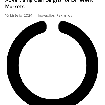
Advertising Campaigns for Different
Markets
10. birželio, 2024
Inovacijos
,
Reklamos