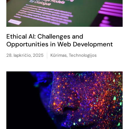
Ethical AI: Challenges and
Opportunities in Web Development
28. lapkričio, 2025
Kūrimas
,
Technologijos