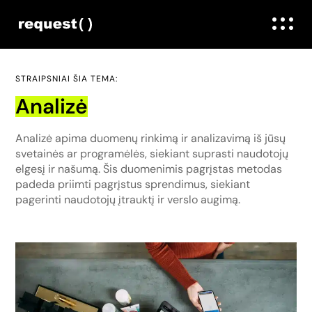
STRAIPSNIAI ŠIA TEMA:
Analizė
Analizė apima duomenų rinkimą ir analizavimą iš jūsų
svetainės ar programėlės, siekiant suprasti naudotojų
elgesį ir našumą. Šis duomenimis pagrįstas metodas
padeda priimti pagrįstus sprendimus, siekiant
pagerinti naudotojų įtrauktį ir verslo augimą.