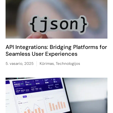
API Integrations: Bridging Platforms for
Seamless User Experiences
5. vasario, 2025
Kūrimas
,
Technologijos