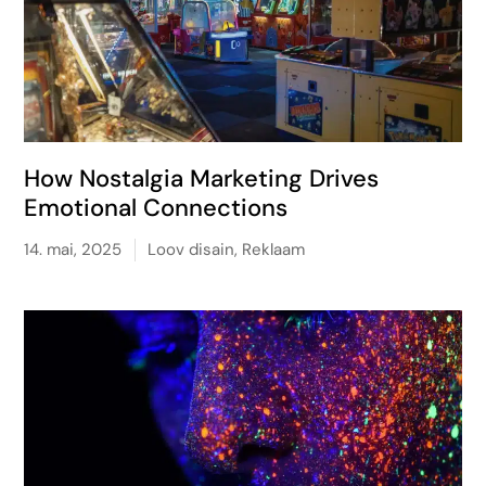
How Nostalgia Marketing Drives
Emotional Connections
14. mai, 2025
Loov disain
,
Reklaam