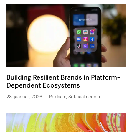
Building Resilient Brands in Platform-
Dependent Ecosystems
28. jaanuar, 2026
Reklaam
,
Sotsiaalmeedia