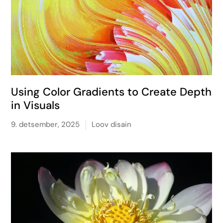
Using Color Gradients to Create Depth
in Visuals
9. detsember, 2025
Loov disain