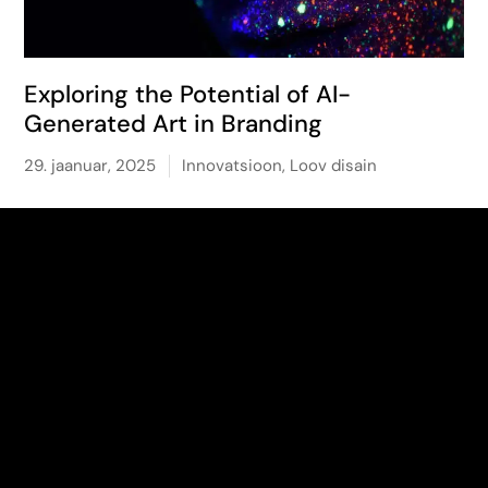
Exploring the Potential of AI-
Generated Art in Branding
29. jaanuar, 2025
Innovatsioon
,
Loov disain