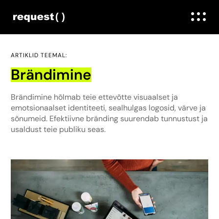
ARTIKLID TEEMAL:
Brändimine
Brändimine hõlmab teie ettevõtte visuaalset ja
emotsionaalset identiteeti, sealhulgas logosid, värve ja
sõnumeid. Efektiivne bränding suurendab tunnustust ja
usaldust teie publiku seas.